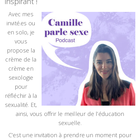
inspirant !
Avec mes
invité.es ou
en solo, je
vous
propose la
crème de la
crème en
sexologie
pour
réfléchir à la
sexualité. Et,
ainsi, vous offrir le meilleur de l’éducation
sexuelle.
C’est une invitation à prendre un moment pour