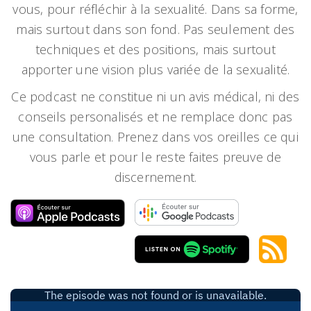
vous, pour réfléchir à la sexualité. Dans sa forme,
mais surtout dans son fond. Pas seulement des
techniques et des positions, mais surtout
apporter une vision plus variée de la sexualité.
Ce podcast ne constitue ni un avis médical, ni des
conseils personalisés et ne remplace donc pas
une consultation. Prenez dans vos oreilles ce qui
vous parle et pour le reste faites preuve de
discernement.