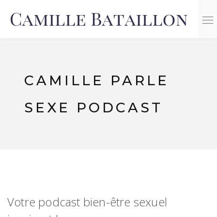
n
CAMILLE PARLE
SEXE PODCAST
Votre podcast bien-être sexuel