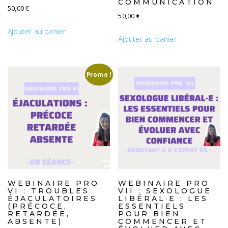
COMMUNICATION
50,00
€
50,00
€
Ajouter au panier
Ajouter au panier
Promo !
WEBINAIRE PRO
WEBINAIRE PRO
VI : TROUBLES
VII : SEXOLOGUE
ÉJACULATOIRES
LIBÉRAL·E : LES
(PRÉCOCE,
ESSENTIELS
RETARDÉE,
POUR BIEN
ABSENTE)
COMMENCER ET