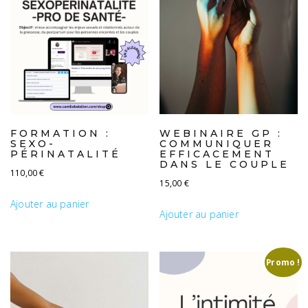
FORMATION :
WEBINAIRE GP :
SEXO-
COMMUNIQUER
PÉRINATALITÉ
EFFICACEMENT
DANS LE COUPLE
110,00
€
15,00
€
Ajouter au panier
Ajouter au panier
Promo !