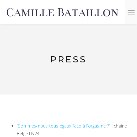
n
PRESS
“
Sommes-nous tous égaux face à l’orgasme ?
” : chaîne
Belge LN24