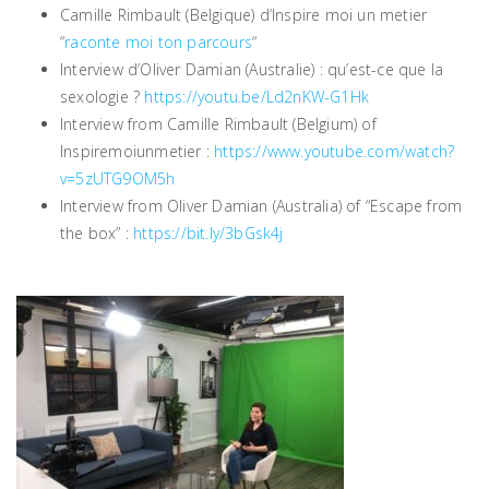
Camille Rimbault (Belgique) d’Inspire moi un metier
“
raconte moi ton parcours
“
Interview d’Oliver Damian (Australie) : qu’est-ce que la
sexologie ?
https://youtu.be/Ld2nKW-G1Hk
Interview from Camille Rimbault (Belgium) of
Inspiremoiunmetier :
https://www.youtube.com/watch?
v=5zUTG9OM5h
Interview from Oliver Damian (Australia) of “Escape from
the box” :
https://bit.ly/3bGsk4j