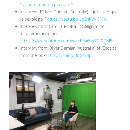
“
raconte moi ton parcours
“
Interview d’Oliver Damian (Australie) : qu’est-ce que
la sexologie ?
https://youtu.be/Ld2nKW-G1Hk
Interview from Camille Rimbault (Belgium) of
Inspiremoiunmetier :
https://www.youtube.com/watch?v=5zUTG9OM5h
Interview from Oliver Damian (Australia) of “Escape
from the box” :
https://bit.ly/3bGsk4j