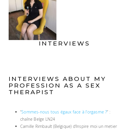
INTERVIEWS
INTERVIEWS ABOUT MY
PROFESSION AS A SEX
THERAPIST
“
Sommes-nous tous égaux face à l’orgasme ?
” :
chaîne Belge LN24
Camille Rimbault (Belgique) d’Inspire moi un metier