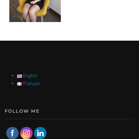
English
Français
FOLLOW ME