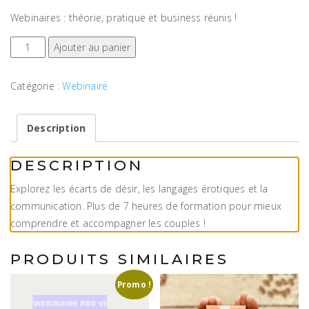
Webinaires : théorie, pratique et business réunis !
quantité de Bundle : les bases en sexothérapie de couple
Ajouter au panier
Catégorie :
Webinaire
Description
DESCRIPTION
Explorez les écarts de désir, les langages érotiques et la
communication. Plus de 7 heures de formation pour mieux
comprendre et accompagner les couples !
PRODUITS SIMILAIRES
Promo !