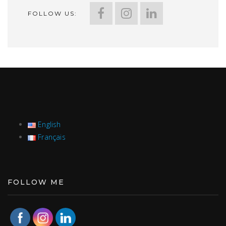
FOLLOW US:
English
Français
FOLLOW ME