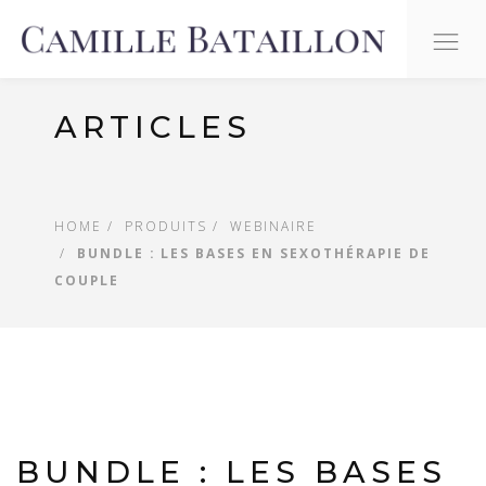
O
na
ARTICLES
HOME
PRODUITS
WEBINAIRE
BUNDLE : LES BASES EN SEXOTHÉRAPIE DE
COUPLE
BUNDLE : LES BASES