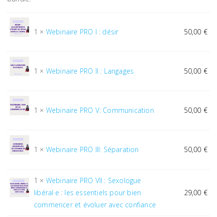
1 ×
Webinaire PRO I : désir
50,00
€
1 ×
Webinaire PRO II : Langages
50,00
€
1 ×
Webinaire PRO V: Communication
50,00
€
1 ×
Webinaire PRO III: Séparation
50,00
€
1 ×
Webinaire PRO VII : Sexologue
libéral·e : les essentiels pour bien
29,00
€
commencer et évoluer avec confiance