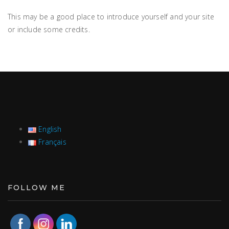
This may be a good place to introduce yourself and your site
or include some credits.
English
Français
FOLLOW ME