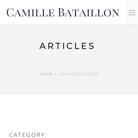
n
ARTICLES
HOME
UNCATEGORIZED
CATEGORY: