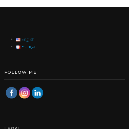
English
Français
FOLLOW ME
LEGAL