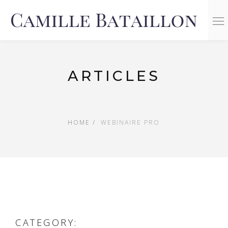
n
ARTICLES
HOME
WEBINAIRE PRO
CATEGORY: