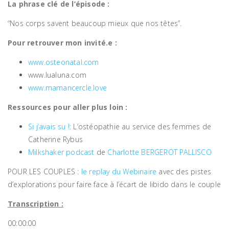
La phrase clé de l’épisode :
“Nos corps savent beaucoup mieux que nos têtes”.
Pour retrouver mon invité.e :
www.osteonatal.com
www.lualuna.com
www.mamancercle.love
Ressources pour aller plus loin :
Si j’avais su !
: L’ostéopathie au service des femmes de
Catherine Rybus
Milkshaker podcast
de
Charlotte BERGEROT PALLISCO
POUR LES COUPLES :
le replay du Webinaire
avec des pistes
d’explorations pour faire face à l’écart de libido dans le couple
Transcription :
00:00:00