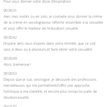
Pour vous donner votre dose d’inspiration.
00:00:31
Avec mes invités ou en solo, je souhaite vous donner la crème
de la crème en sexologiepour réfléchir ensemble à la sexualité
et vous offrir le meilleur de l’éducation sexuelle.
00:00:42
J’espère ainsi vous inspirer dans votre intimité, que ce soit
seul, à deux ou à plusieurs,et faire vibrer votre sexualité.
00:00:49
Alors, bienvenue !
00:00:53
Depuis que je suis sexologue, je découvre des professions
merveilleuses qui me permettentd’offrir une approche
holistique à ma clientèle, et encore plus lorsqu’on parle de
douleursexuelle.
00:01:02