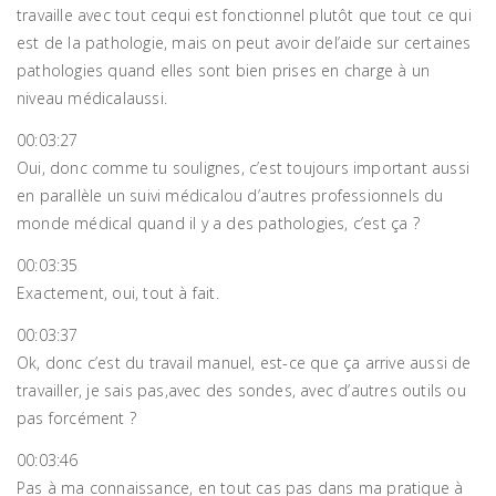
travaille avec tout cequi est fonctionnel plutôt que tout ce qui
est de la pathologie, mais on peut avoir del’aide sur certaines
pathologies quand elles sont bien prises en charge à un
niveau médicalaussi.
00:03:27
Oui, donc comme tu soulignes, c’est toujours important aussi
en parallèle un suivi médicalou d’autres professionnels du
monde médical quand il y a des pathologies, c’est ça ?
00:03:35
Exactement, oui, tout à fait.
00:03:37
Ok, donc c’est du travail manuel, est-ce que ça arrive aussi de
travailler, je sais pas,avec des sondes, avec d’autres outils ou
pas forcément ?
00:03:46
Pas à ma connaissance, en tout cas pas dans ma pratique à