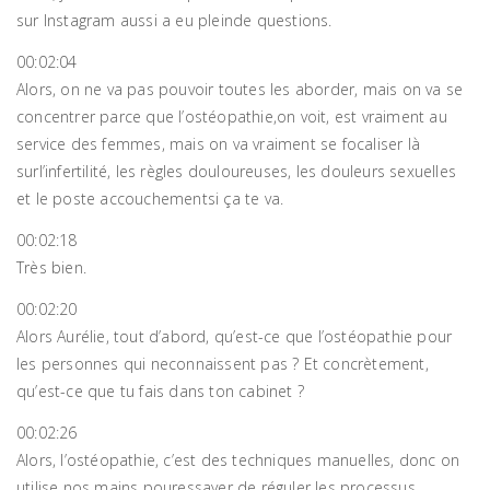
sur Instagram aussi a eu pleinde questions.
00:02:04
Alors, on ne va pas pouvoir toutes les aborder, mais on va se
concentrer parce que l’ostéopathie,on voit, est vraiment au
service des femmes, mais on va vraiment se focaliser là
surl’infertilité, les règles douloureuses, les douleurs sexuelles
et le poste accouchementsi ça te va.
00:02:18
Très bien.
00:02:20
Alors Aurélie, tout d’abord, qu’est-ce que l’ostéopathie pour
les personnes qui neconnaissent pas ? Et concrètement,
qu’est-ce que tu fais dans ton cabinet ?
00:02:26
Alors, l’ostéopathie, c’est des techniques manuelles, donc on
utilise nos mains pouressayer de réguler les processus