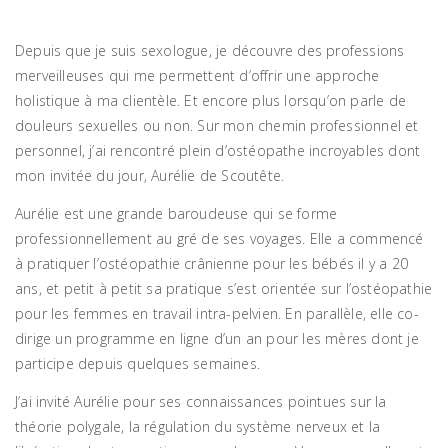
Depuis que je suis sexologue, je découvre des professions
merveilleuses qui me permettent d’offrir une approche
holistique à ma clientèle. Et encore plus lorsqu’on parle de
douleurs sexuelles ou non. Sur mon chemin professionnel et
personnel, j’ai rencontré plein d’ostéopathe incroyables dont
mon invitée du jour, Aurélie de Scoutête.
Aurélie est une grande baroudeuse qui se forme
professionnellement au gré de ses voyages. Elle a commencé
à pratiquer l’ostéopathie crânienne pour les bébés il y a 20
ans, et petit à petit sa pratique s’est orientée sur l’ostéopathie
pour les femmes en travail intra-pelvien. En parallèle, elle co-
dirige un programme en ligne d’un an pour les mères dont je
participe depuis quelques semaines.
J’ai invité Aurélie pour ses connaissances pointues sur la
théorie polygale, la régulation du système nerveux et la