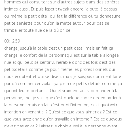
hommes qui consultent sur d’autres sujets dans des sphères
intimes aussi. Et puis lepetit tweak encore j’ajoute là dessus
ou même le petit détail qui fait la différence où tu donnesune
petite serviette pour qu’on la mette autour pour pas se
trimballer toute nue de là où on se
00:12:59
change jusqu’à la table c’est un petit détail mais en fait ça
change le confort de la personnequi est sur la table allongée
nue et qui peut se sentir vulnérable donc des fois c’est des
petitsdétails comme ça pour même les professionnels qui
nous écoutent et qui se disent mais je saispas comment faire
par où commencer voilà il ya plein de petits détails comme ça
qui ont leurimportance. Oui et vraiment aussi demander à la
personne, moi je sais que c’est quelque chose dedemander à
la personne mais en fait c’est quoi l’intention, c’est quoi votre
intention en venantici ? Qu’est ce que vous aimeriez ? Est ce
que vous avez envie qu’on travaille en interne ? Est ce quevous
n’avez pas envie ? Laissez le choix aussi à la personne avant