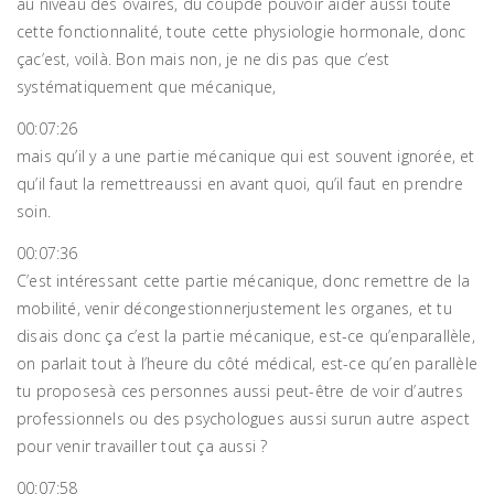
au niveau des ovaires, du coupde pouvoir aider aussi toute
cette fonctionnalité, toute cette physiologie hormonale, donc
çac’est, voilà. Bon mais non, je ne dis pas que c’est
systématiquement que mécanique,
00:07:26
mais qu’il y a une partie mécanique qui est souvent ignorée, et
qu’il faut la remettreaussi en avant quoi, qu’il faut en prendre
soin.
00:07:36
C’est intéressant cette partie mécanique, donc remettre de la
mobilité, venir décongestionnerjustement les organes, et tu
disais donc ça c’est la partie mécanique, est-ce qu’enparallèle,
on parlait tout à l’heure du côté médical, est-ce qu’en parallèle
tu proposesà ces personnes aussi peut-être de voir d’autres
professionnels ou des psychologues aussi surun autre aspect
pour venir travailler tout ça aussi ?
00:07:58