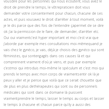
vousdire pour les personnes qui nous écoutent, vous avez le
droit de prendre le temps, le vôtrepraticien doit vous
demander votre consentement pour chacun, chacune de ses
actes, et puis vousavez le droit d’arrêter à tout moment, voilà
je le dis parce que des fois de l’entendre çapermet de se dire
ok j’ai la permission de le faire, de demander, d’arrêter etc.
Oui oui vraimentc’est hyper important et moi c’est vrai que
j’aborde par exemple mes consultations moi-mêmequand je
vais chez le gynéco, je vais, déjà je choisis des gynéco qui sont
féministes, qui sontengagés dans ces causes là et qui
comprennent vraiment d’où je viens, et puis par exemple
c’estmoi qui introduis moi-même le spéculum et c’est moi qui
prends le temps avec mon corps de vraimentsentir ok là je
peux y aller et je pense que voilà que ce serait chouette que
de plus en plus dethérapeutes qui sont ou de personnels
médicales qui sont dans ce domaine là puissent
vraimentprendre le temps, laisser le temps au corps et laisser
le temps à chacune et chacun parce qu’ily a aussi des