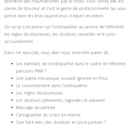
libération des traumatismes par le corps. Vous verrez elle est
pleine de douceur et c’est le genre de professionnelle qui vous
prend dans les bras quand vous craquez en pleurs.
On va se concentrer sur l’ostéopathie au service de l’infertilité,
les règles douloureuses, les douleurs sexuelles et le post-
accouchement
Dans cet épisode, vous allez nous entendre parler de :
Les bienfaits de l’ostéopathie dans le cadre de Infertilité,
parcours PMA ?
Une partie mécanique souvent ignorée en Pma
Le consentement dans l’ostéopathie
Les règles douloureuses
Les douleurs pelviennes, vaginales et vulvaires
Massage du périnée
Cartographie du corps en interne
Que faire avec des douleurs en post-partum ?