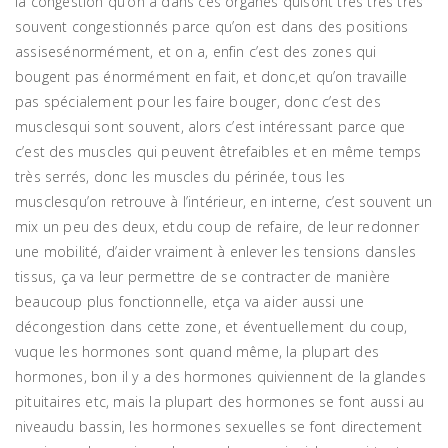
la congestion qu’on a dans ces organes quisont très très très
souvent congestionnés parce qu’on est dans des positions
assisesénormément, et on a, enfin c’est des zones qui
bougent pas énormément en fait, et donc,et qu’on travaille
pas spécialement pour les faire bouger, donc c’est des
musclesqui sont souvent, alors c’est intéressant parce que
c’est des muscles qui peuvent êtrefaibles et en même temps
très serrés, donc les muscles du périnée, tous les
musclesqu’on retrouve à l’intérieur, en interne, c’est souvent un
mix un peu des deux, etdu coup de refaire, de leur redonner
une mobilité, d’aider vraiment à enlever les tensions dansles
tissus, ça va leur permettre de se contracter de manière
beaucoup plus fonctionnelle, etça va aider aussi une
décongestion dans cette zone, et éventuellement du coup,
vuque les hormones sont quand même, la plupart des
hormones, bon il y a des hormones quiviennent de la glandes
pituitaires etc, mais la plupart des hormones se font aussi au
niveaudu bassin, les hormones sexuelles se font directement