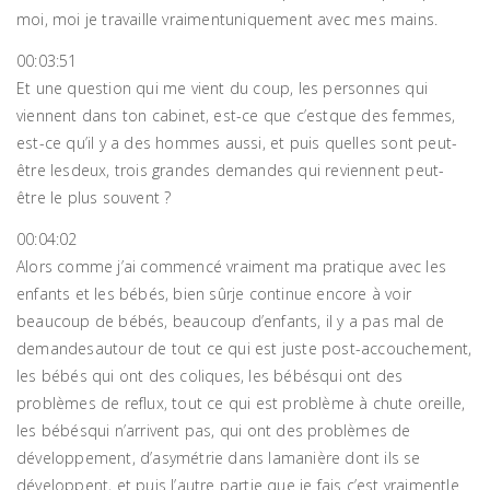
moi, moi je travaille vraimentuniquement avec mes mains.
00:03:51
Et une question qui me vient du coup, les personnes qui
viennent dans ton cabinet, est-ce que c’estque des femmes,
est-ce qu’il y a des hommes aussi, et puis quelles sont peut-
être lesdeux, trois grandes demandes qui reviennent peut-
être le plus souvent ?
00:04:02
Alors comme j’ai commencé vraiment ma pratique avec les
enfants et les bébés, bien sûrje continue encore à voir
beaucoup de bébés, beaucoup d’enfants, il y a pas mal de
demandesautour de tout ce qui est juste post-accouchement,
les bébés qui ont des coliques, les bébésqui ont des
problèmes de reflux, tout ce qui est problème à chute oreille,
les bébésqui n’arrivent pas, qui ont des problèmes de
développement, d’asymétrie dans lamanière dont ils se
développent, et puis l’autre partie que je fais c’est vraimentle