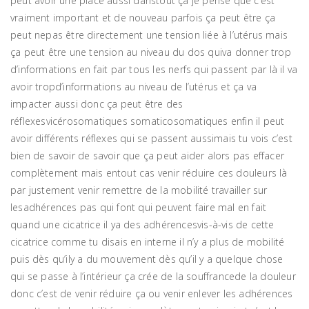
peut avoir une place aussi danstout ça je pense que c’est
vraiment important et de nouveau parfois ça peut être ça
peut nepas être directement une tension liée à l’utérus mais
ça peut être une tension au niveau du dos quiva donner trop
d’informations en fait par tous les nerfs qui passent par là il va
avoir tropd’informations au niveau de l’utérus et ça va
impacter aussi donc ça peut être des
réflexesvicérosomatiques somaticosomatiques enfin il peut
avoir différents réflexes qui se passent aussimais tu vois c’est
bien de savoir de savoir que ça peut aider alors pas effacer
complètement mais entout cas venir réduire ces douleurs là
par justement venir remettre de la mobilité travailler sur
lesadhérences pas qui font qui peuvent faire mal en fait
quand une cicatrice il ya des adhérencesvis-à-vis de cette
cicatrice comme tu disais en interne il n’y a plus de mobilité
puis dès qu’ily a du mouvement dès qu’il y a quelque chose
qui se passe à l’intérieur ça crée de la souffrancede la douleur
donc c’est de venir réduire ça ou venir enlever les adhérences