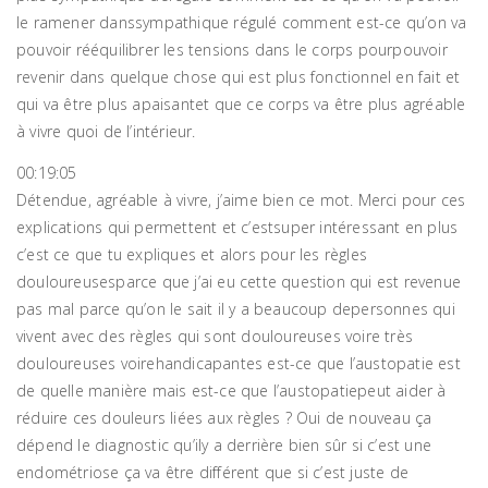
le ramener danssympathique régulé comment est-ce qu’on va
pouvoir rééquilibrer les tensions dans le corps pourpouvoir
revenir dans quelque chose qui est plus fonctionnel en fait et
qui va être plus apaisantet que ce corps va être plus agréable
à vivre quoi de l’intérieur.
00:19:05
Détendue, agréable à vivre, j’aime bien ce mot. Merci pour ces
explications qui permettent et c’estsuper intéressant en plus
c’est ce que tu expliques et alors pour les règles
douloureusesparce que j’ai eu cette question qui est revenue
pas mal parce qu’on le sait il y a beaucoup depersonnes qui
vivent avec des règles qui sont douloureuses voire très
douloureuses voirehandicapantes est-ce que l’austopatie est
de quelle manière mais est-ce que l’austopatiepeut aider à
réduire ces douleurs liées aux règles ? Oui de nouveau ça
dépend le diagnostic qu’ily a derrière bien sûr si c’est une
endométriose ça va être différent que si c’est juste de