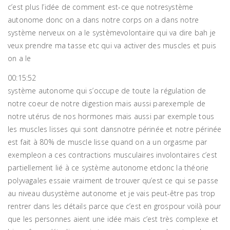
c’est plus l’idée de comment est-ce que notresystème
autonome donc on a dans notre corps on a dans notre
système nerveux on a le systèmevolontaire qui va dire bah je
veux prendre ma tasse etc qui va activer des muscles et puis
on a le
00:15:52
système autonome qui s’occupe de toute la régulation de
notre coeur de notre digestion mais aussi parexemple de
notre utérus de nos hormones mais aussi par exemple tous
les muscles lisses qui sont dansnotre périnée et notre périnée
est fait à 80% de muscle lisse quand on a un orgasme par
exempleon a ces contractions musculaires involontaires c’est
partiellement lié à ce système autonome etdonc la théorie
polyvagales essaie vraiment de trouver qu’est ce qui se passe
au niveau dusystème autonome et je vais peut-être pas trop
rentrer dans les détails parce que c’est en grospour voilà pour
que les personnes aient une idée mais c’est très complexe et