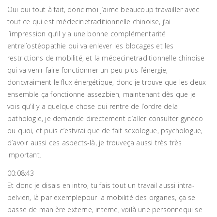
Oui oui tout à fait, donc moi j’aime beaucoup travailler avec
tout ce qui est médecinetraditionnelle chinoise, j’ai
l’impression qu’il y a une bonne complémentarité
entrel’ostéopathie qui va enlever les blocages et les
restrictions de mobilité, et la médecinetraditionnelle chinoise
qui va venir faire fonctionner un peu plus l’énergie,
doncvraiment le flux énergétique, donc je trouve que les deux
ensemble ça fonctionne assezbien, maintenant dès que je
vois qu’il y a quelque chose qui rentre de l’ordre dela
pathologie, je demande directement d’aller consulter gynéco
ou quoi, et puis c’estvrai que de fait sexologue, psychologue,
d’avoir aussi ces aspects-là, je trouveça aussi très très
important.
00:08:43
Et donc je disais en intro, tu fais tout un travail aussi intra-
pelvien, là par exemplepour la mobilité des organes, ça se
passe de manière externe, interne, voilà une personnequi se