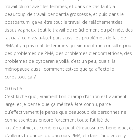
travail plutôt avec les femmes, et dans ce cas-là il y a
beaucoup de travail pendantla grossesse, et puis dans le
postpartum, ça va être tout le travail de relâchementdes
tissus vaginaux, tout le travail de relâchement du périnée, des
fascia à ce niveau-là,et puis aussi les problèmes de fait de
PMA, il y a pas mal de femmes qui viennent me consulterpour
des problèmes de PMA, des problèmes d’endométriose, des
problèmes de dysparenie,voilà, c’est un peu, ouais, la
ménopause aussi, comment est-ce que ça affecte le
corps,tout ça ?
00:05:06
C’est lâche quoi, vraiment ton champ d’action est vraiment
large, et je pense que ça mériteà être connu, parce
qu’effectivement je pense que beaucoup de personnes ne
connaissentpas encore forcément toute l’utilité de
l’ostéopathie, et combien ça peut êtreaussi très bénéfique, et
d’ailleurs tu parlais du parcours PMA, et dans l’audienceil y