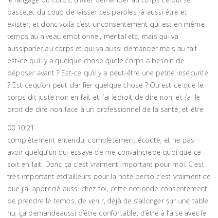
passe,et du coup de laisser ces paroles-là aussi être et
exister, et donc voilà c’est unconsentement qui est en même
temps au niveau émotionnel, mental etc, mais qui va
aussiparler au corps et qui va aussi demander mais au fait
est-ce qu’il y a quelque chose quele corps a besoin de
déposer avant ? Est-ce qu’il y a peut-être une petite insécurité
? Est-cequ’on peut clarifier quelque chose ? Ou est-ce que le
corps dit juste non en fait et j’ai ledroit de dire non, et j’ai le
droit de dire non face à un professionnel de la santé, et être
00:10:21
complètement entendu, complètement écouté, et ne pas
avoir quelqu’un qui essaye de me convaincrede quoi que ce
soit en fait. Donc ça c’est vraiment important pour moi. C’est
très important etd’ailleurs pour la note perso c’est vraiment ce
que j’ai apprécié aussi chez toi, cette notionde consentement,
de prendre le temps, de venir, déjà de s’allonger sur une table
nu, ça demandeaussi d’être confortable, d’être à l’aise avec le