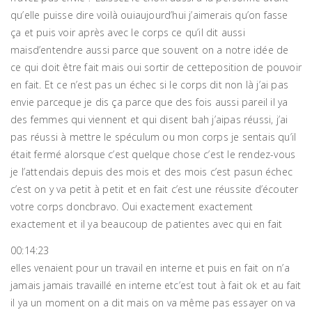
qu’elle puisse dire voilà ouiaujourd’hui j’aimerais qu’on fasse
ça et puis voir après avec le corps ce qu’il dit aussi
maisd’entendre aussi parce que souvent on a notre idée de
ce qui doit être fait mais oui sortir de cetteposition de pouvoir
en fait. Et ce n’est pas un échec si le corps dit non là j’ai pas
envie parceque je dis ça parce que des fois aussi pareil il ya
des femmes qui viennent et qui disent bah j’aipas réussi, j’ai
pas réussi à mettre le spéculum ou mon corps je sentais qu’il
était fermé alorsque c’est quelque chose c’est le rendez-vous
je l’attendais depuis des mois et des mois c’est pasun échec
c’est on y va petit à petit et en fait c’est une réussite d’écouter
votre corps doncbravo. Oui exactement exactement
exactement et il ya beaucoup de patientes avec qui en fait
00:14:23
elles venaient pour un travail en interne et puis en fait on n’a
jamais jamais travaillé en interne etc’est tout à fait ok et au fait
il ya un moment on a dit mais on va même pas essayer on va