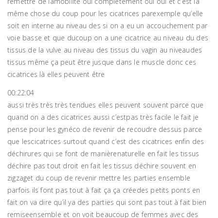
remettre de lamobilité oui complètement oui oui et c’est la
même chose du coup pour les cicatrices parexemple qu’elle
soit en interne au niveau des si on a eu un accouchement par
voie basse et que ducoup on a une cicatrice au niveau du des
tissus de la vulve au niveau des tissus du vagin au niveaudes
tissus même ça peut être jusque dans le muscle donc ces
cicatrices là elles peuvent être
00:22:04
aussi très très très tendues elles peuvent souvent parce que
quand on a des cicatrices aussi c’estpas très facile le fait je
pense pour les gynéco de revenir de recoudre dessus parce
que lescicatrices surtout quand c’est des cicatrices enfin des
déchirures qui se font de manièrenaturelle en fait les tissus
déchire pas tout droit en fait les tissus déchire souvent en
zigzaget du coup de revenir mettre les parties ensemble
parfois ils font pas tout à fait ça ça créedes petits ponts en
fait on va dire qu’il ya des parties qui sont pas tout à fait bien
remiseensemble et on voit beaucoup de femmes avec des