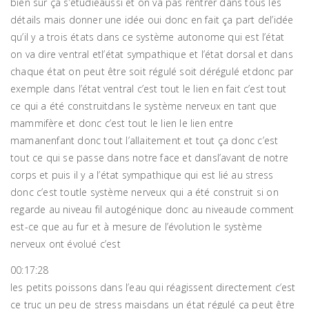
bien sûr ça s’étudieaussi et on va pas rentrer dans tous les
détails mais donner une idée oui donc en fait ça part del’idée
qu’il y a trois états dans ce système autonome qui est l’état
on va dire ventral etl’état sympathique et l’état dorsal et dans
chaque état on peut être soit régulé soit dérégulé etdonc par
exemple dans l’état ventral c’est tout le lien en fait c’est tout
ce qui a été construitdans le système nerveux en tant que
mammifère et donc c’est tout le lien le lien entre
mamanenfant donc tout l’allaitement et tout ça donc c’est
tout ce qui se passe dans notre face et dansl’avant de notre
corps et puis il y a l’état sympathique qui est lié au stress
donc c’est toutle système nerveux qui a été construit si on
regarde au niveau fil autogénique donc au niveaude comment
est-ce que au fur et à mesure de l’évolution le système
nerveux ont évolué c’est
00:17:28
les petits poissons dans l’eau qui réagissent directement c’est
ce truc un peu de stress maisdans un état régulé ça peut être