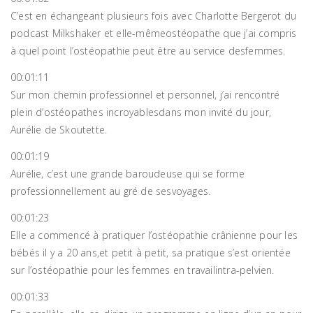
C’est en échangeant plusieurs fois avec Charlotte Bergerot du
podcast Milkshaker et elle-mêmeostéopathe que j’ai compris
à quel point l’ostéopathie peut être au service desfemmes.
00:01:11
Sur mon chemin professionnel et personnel, j’ai rencontré
plein d’ostéopathes incroyablesdans mon invité du jour,
Aurélie de Skoutette.
00:01:19
Aurélie, c’est une grande baroudeuse qui se forme
professionnellement au gré de sesvoyages.
00:01:23
Elle a commencé à pratiquer l’ostéopathie crânienne pour les
bébés il y a 20 ans,et petit à petit, sa pratique s’est orientée
sur l’ostéopathie pour les femmes en travailintra-pelvien.
00:01:33