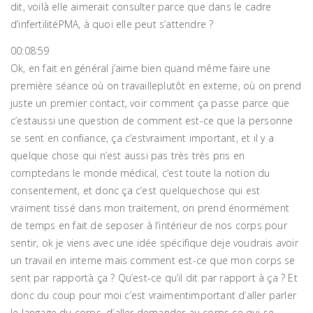
dit, voilà elle aimerait consulter parce que dans le cadre
d’infertilitéPMA, à quoi elle peut s’attendre ?
00:08:59
Ok, en fait en général j’aime bien quand même faire une
première séance où on travailleplutôt en externe, où on prend
juste un premier contact, voir comment ça passe parce que
c’estaussi une question de comment est-ce que la personne
se sent en confiance, ça c’estvraiment important, et il y a
quelque chose qui n’est aussi pas très très pris en
comptedans le monde médical, c’est toute la notion du
consentement, et donc ça c’est quelquechose qui est
vraiment tissé dans mon traitement, on prend énormément
de temps en fait de seposer à l’intérieur de nos corps pour
sentir, ok je viens avec une idée spécifique deje voudrais avoir
un travail en interne mais comment est-ce que mon corps se
sent par rapportà ça ? Qu’est-ce qu’il dit par rapport à ça ? Et
donc du coup pour moi c’est vraimentimportant d’aller parler
le langage du corps, d’aller demander au corps ce qui se