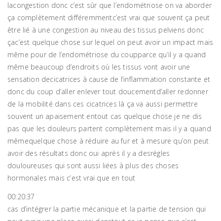
lacongestion donc c’est sûr que l’endométriose on va aborder
ça complètement différemmentc’est vrai que souvent ça peut
être lié à une congestion au niveau des tissus pelviens donc
çac’est quelque chose sur lequel on peut avoir un impact mais
même pour de l’endométriose du coupparce qu’il y a quand
même beaucoup d’endroits où les tissus vont avoir une
sensation decicatrices à cause de l’inflammation constante et
donc du coup d’aller enlever tout doucementd’aller redonner
de la mobilité dans ces cicatrices là ça va aussi permettre
souvent un apaisement entout cas quelque chose je ne dis
pas que les douleurs partent complètement mais il y a quand
mêmequelque chose à réduire au fur et à mesure qu’on peut
avoir des résultats donc oui après il y a desrègles
douloureuses qui sont aussi liées à plus des choses
hormonales mais c’est vrai que en tout
00:20:37
cas d’intégrer la partie mécanique et la partie de tension qui