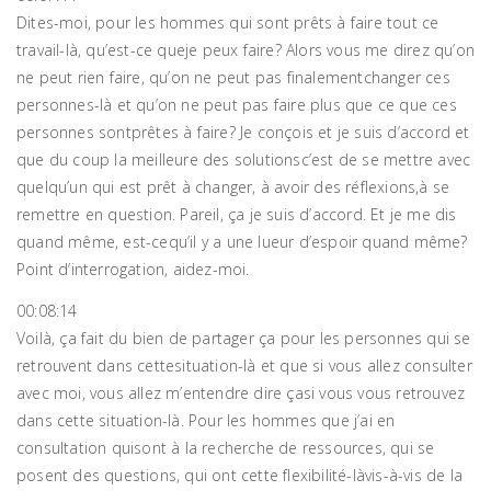
Dites-moi, pour les hommes qui sont prêts à faire tout ce
travail-là, qu’est-ce queje peux faire? Alors vous me direz qu’on
ne peut rien faire, qu’on ne peut pas finalementchanger ces
personnes-là et qu’on ne peut pas faire plus que ce que ces
personnes sontprêtes à faire? Je conçois et je suis d’accord et
que du coup la meilleure des solutionsc’est de se mettre avec
quelqu’un qui est prêt à changer, à avoir des réflexions,à se
remettre en question. Pareil, ça je suis d’accord. Et je me dis
quand même, est-cequ’il y a une lueur d’espoir quand même?
Point d’interrogation, aidez-moi.
00:08:14
Voilà, ça fait du bien de partager ça pour les personnes qui se
retrouvent dans cettesituation-là et que si vous allez consulter
avec moi, vous allez m’entendre dire çasi vous vous retrouvez
dans cette situation-là. Pour les hommes que j’ai en
consultation quisont à la recherche de ressources, qui se
posent des questions, qui ont cette flexibilité-làvis-à-vis de la