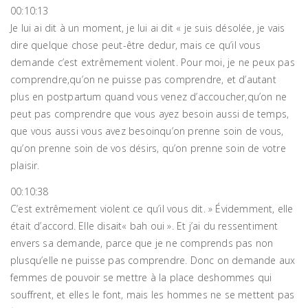
00:10:13
Je lui ai dit à un moment, je lui ai dit « je suis désolée, je vais
dire quelque chose peut-être dedur, mais ce qu’il vous
demande c’est extrêmement violent. Pour moi, je ne peux pas
comprendre,qu’on ne puisse pas comprendre, et d’autant
plus en postpartum quand vous venez d’accoucher,qu’on ne
peut pas comprendre que vous ayez besoin aussi de temps,
que vous aussi vous avez besoinqu’on prenne soin de vous,
qu’on prenne soin de vos désirs, qu’on prenne soin de votre
plaisir.
00:10:38
C’est extrêmement violent ce qu’il vous dit. » Évidemment, elle
était d’accord. Elle disait« bah oui ». Et j’ai du ressentiment
envers sa demande, parce que je ne comprends pas non
plusqu’elle ne puisse pas comprendre. Donc on demande aux
femmes de pouvoir se mettre à la place deshommes qui
souffrent, et elles le font, mais les hommes ne se mettent pas