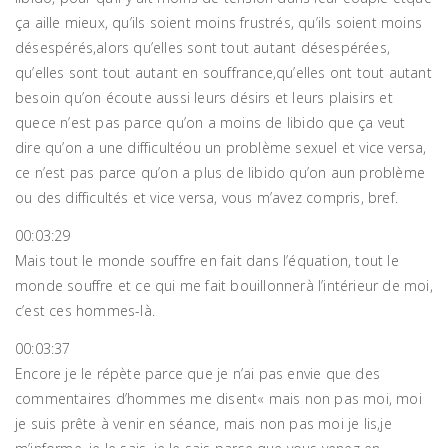
ça aille mieux, qu’ils soient moins frustrés, qu’ils soient moins
désespérés,alors qu’elles sont tout autant désespérées,
qu’elles sont tout autant en souffrance,qu’elles ont tout autant
besoin qu’on écoute aussi leurs désirs et leurs plaisirs et
quece n’est pas parce qu’on a moins de libido que ça veut
dire qu’on a une difficultéou un problème sexuel et vice versa,
ce n’est pas parce qu’on a plus de libido qu’on aun problème
ou des difficultés et vice versa, vous m’avez compris, bref.
00:03:29
Mais tout le monde souffre en fait dans l’équation, tout le
monde souffre et ce qui me fait bouillonnerà l’intérieur de moi,
c’est ces hommes-là.
00:03:37
Encore je le répète parce que je n’ai pas envie que des
commentaires d’hommes me disent« mais non pas moi, moi
je suis prête à venir en séance, mais non pas moi je lis,je