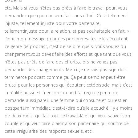
00:09:18
etc. Mais si vous n’êtes pas prêts à faire le travail pour, vous
demandez quelque choseen fait sans effort. C’est tellement
injuste, tellement injuste pour votre partenaire,
tellementinjuste pour la relation, et pas souhaitable en fait. »
Donc mon message pour ces personnes-là,si elles écoutent
ce genre de podcast, c’est de se dire que si vous voulez du
changement,vous devez faire des efforts et que tant que vous
n’êtes pas prêts de faire des efforts,alors ne venez pas
demander des changements. Merci. Je ne sais pas si je dois
terminerce podcast comme ça. Ça peut sembler peut-être
brutal pour les personnes qui écoutent cetépisode, mais c’est
la réalité aussi. Et là encore, quand j’ai reçu ce genre de
demande aussi,pareil, une femme qui consulte et qui est en
postpartum immédiat, c’est-à-dire qu’elle acouché il y a moins
de deux mois, qui fait tout ce travail-là et qui veut sauver son
couple et quiveut faire plaisir à son partenaire qui souffre de
cette irrégularité des rapports sexuels, etc.