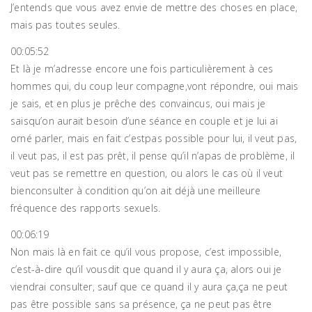
J’entends que vous avez envie de mettre des choses en place,
mais pas toutes seules.
00:05:52
Et là je m’adresse encore une fois particulièrement à ces
hommes qui, du coup leur compagne,vont répondre, oui mais
je sais, et en plus je prêche des convaincus, oui mais je
saisqu’on aurait besoin d’une séance en couple et je lui ai
orné parler, mais en fait c’estpas possible pour lui, il veut pas,
il veut pas, il est pas prêt, il pense qu’il n’apas de problème, il
veut pas se remettre en question, ou alors le cas où il veut
bienconsulter à condition qu’on ait déjà une meilleure
fréquence des rapports sexuels.
00:06:19
Non mais là en fait ce qu’il vous propose, c’est impossible,
c’est-à-dire qu’il vousdit que quand il y aura ça, alors oui je
viendrai consulter, sauf que ce quand il y aura ça,ça ne peut
pas être possible sans sa présence, ça ne peut pas être