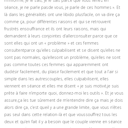
m’informe, je le sais, je le sais parce que vous venez en
séance, je ne parle pasde vous, je parle de ces hommes ». Et
là dans les généralités ont une libido plusfacile, on va dire ça
comme ça, pour différentes raisons et qui se retrouvent
frustrés ensouffrance et ils ont leurs raisons, mais qui
demandent à leurs conjointes d’allerconsulter parce que ce
sont elles qui ont un « problème » et ces femmes
consultentparce qu’elles culpabilisent et se disent qu’elles ne
sont pas normales, qu’ellesont un problème, qu’elles ne sont
pas comme toutes ces femmes qui apparemment ont
dudésir facilement, du plaisir facilement et que tout a l’air si
simple dans les autrescouples, elles culpabilisent, elles
viennent en séance et elles me disent « je suis motivé,je suis
prête à faire n’importe quoi, donnez-moi les outils ». Et je vous
assure,ça les tue sûrement de m’entendre dire ça mais je dois
alors dire ça, c’est queil y a une grande limite, que vous n’êtes
pas seul dans cette relation-là et que voussouffrez tous les
deux et qu’en fait il y a besoin que le couple vienne en séance