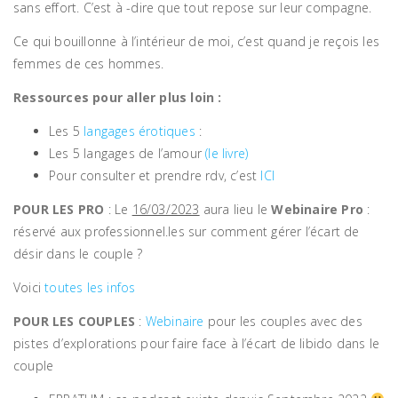
sans effort. C’est à -dire que tout repose sur leur compagne.
Ce qui bouillonne à l’intérieur de moi, c’est quand je reçois les
femmes de ces hommes.
Ressources pour aller plus loin :
Les 5
langages érotiques
:
Les 5 langages de l’amour
(le livre)
Pour consulter et prendre rdv, c’est
ICI
POUR LES PRO
: Le
16/03/2023
aura lieu le
Webinaire Pro
:
réservé aux professionnel.les sur comment gérer l’écart de
désir dans le couple ?
Voici
toutes les infos
POUR LES COUPLES
:
Webinaire
pour les couples avec des
pistes d’explorations pour faire face à l’écart de libido dans le
couple