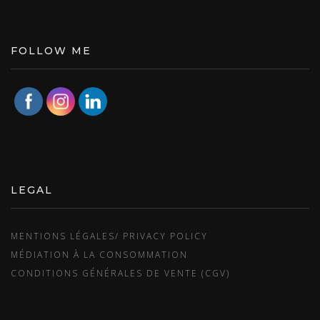
FOLLOW ME
LEGAL
MENTIONS LÉGALES/ PRIVACY POLICY
MÉDIATION À LA CONSOMMATION
CONDITIONS GÉNÉRALES DE VENTE (CGV)