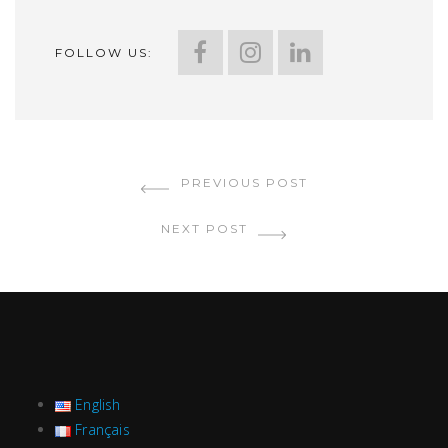
FOLLOW US:
CONTINUE READING
PREVIOUS POST
NEXT POST
English
Français