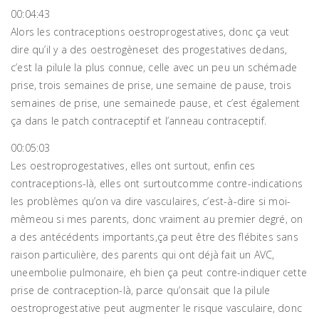
00:04:43
Alors les contraceptions oestroprogestatives, donc ça veut
dire qu’il y a des oestrogèneset des progestatives dedans,
c’est la pilule la plus connue, celle avec un peu un schémade
prise, trois semaines de prise, une semaine de pause, trois
semaines de prise, une semainede pause, et c’est également
ça dans le patch contraceptif et l’anneau contraceptif.
00:05:03
Les oestroprogestatives, elles ont surtout, enfin ces
contraceptions-là, elles ont surtoutcomme contre-indications
les problèmes qu’on va dire vasculaires, c’est-à-dire si moi-
mêmeou si mes parents, donc vraiment au premier degré, on
a des antécédents importants,ça peut être des flébites sans
raison particulière, des parents qui ont déjà fait un AVC,
uneembolie pulmonaire, eh bien ça peut contre-indiquer cette
prise de contraception-là, parce qu’onsait que la pilule
oestroprogestative peut augmenter le risque vasculaire, donc