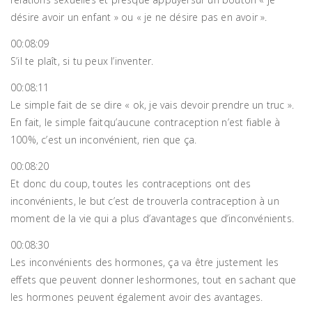
désire avoir un enfant » ou « je ne désire pas en avoir ».
00:08:09
S’il te plaît, si tu peux l’inventer.
00:08:11
Le simple fait de se dire « ok, je vais devoir prendre un truc ».
En fait, le simple faitqu’aucune contraception n’est fiable à
100%, c’est un inconvénient, rien que ça.
00:08:20
Et donc du coup, toutes les contraceptions ont des
inconvénients, le but c’est de trouverla contraception à un
moment de la vie qui a plus d’avantages que d’inconvénients.
00:08:30
Les inconvénients des hormones, ça va être justement les
effets que peuvent donner leshormones, tout en sachant que
les hormones peuvent également avoir des avantages.