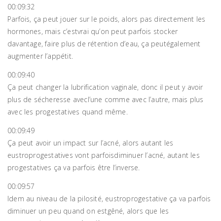
00:09:32
Parfois, ça peut jouer sur le poids, alors pas directement les
hormones, mais c’estvrai qu’on peut parfois stocker
davantage, faire plus de rétention d’eau, ça peutégalement
augmenter l’appétit.
00:09:40
Ça peut changer la lubrification vaginale, donc il peut y avoir
plus de sécheresse avecl’une comme avec l’autre, mais plus
avec les progestatives quand même.
00:09:49
Ça peut avoir un impact sur l’acné, alors autant les
eustroprogestatives vont parfoisdiminuer l’acné, autant les
progestatives ça va parfois être l’inverse.
00:09:57
Idem au niveau de la pilosité, eustroprogestative ça va parfois
diminuer un peu quand on estgêné, alors que les