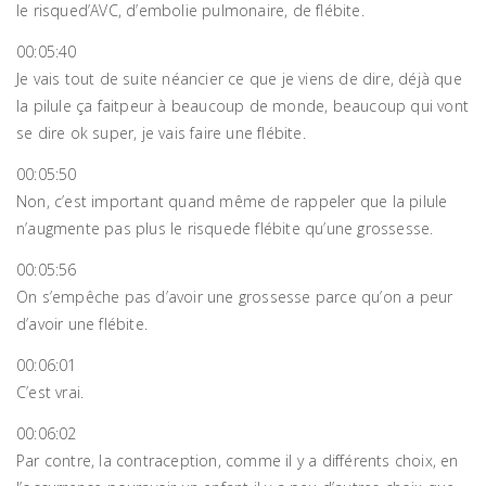
le risqued’AVC, d’embolie pulmonaire, de flébite.
00:05:40
Je vais tout de suite néancier ce que je viens de dire, déjà que
la pilule ça faitpeur à beaucoup de monde, beaucoup qui vont
se dire ok super, je vais faire une flébite.
00:05:50
Non, c’est important quand même de rappeler que la pilule
n’augmente pas plus le risquede flébite qu’une grossesse.
00:05:56
On s’empêche pas d’avoir une grossesse parce qu’on a peur
d’avoir une flébite.
00:06:01
C’est vrai.
00:06:02
Par contre, la contraception, comme il y a différents choix, en