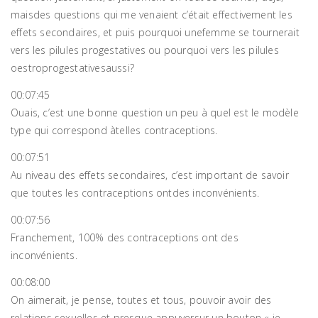
maisdes questions qui me venaient c’était effectivement les
effets secondaires, et puis pourquoi unefemme se tournerait
vers les pilules progestatives ou pourquoi vers les pilules
oestroprogestativesaussi?
00:07:45
Ouais, c’est une bonne question un peu à quel est le modèle
type qui correspond àtelles contraceptions.
00:07:51
Au niveau des effets secondaires, c’est important de savoir
que toutes les contraceptions ontdes inconvénients.
00:07:56
Franchement, 100% des contraceptions ont des
inconvénients.
00:08:00
On aimerait, je pense, toutes et tous, pouvoir avoir des
relations sexuelles et presque appuyersur un bouton « je