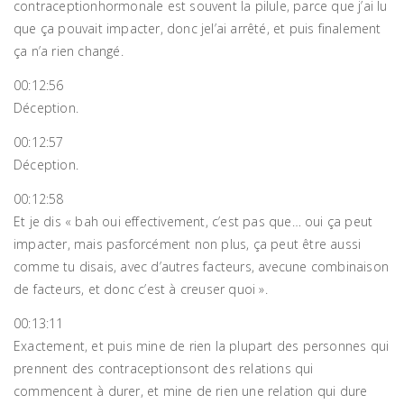
contraceptionhormonale est souvent la pilule, parce que j’ai lu
que ça pouvait impacter, donc jel’ai arrêté, et puis finalement
ça n’a rien changé.
00:12:56
Déception.
00:12:57
Déception.
00:12:58
Et je dis « bah oui effectivement, c’est pas que… oui ça peut
impacter, mais pasforcément non plus, ça peut être aussi
comme tu disais, avec d’autres facteurs, avecune combinaison
de facteurs, et donc c’est à creuser quoi ».
00:13:11
Exactement, et puis mine de rien la plupart des personnes qui
prennent des contraceptionsont des relations qui
commencent à durer, et mine de rien une relation qui dure