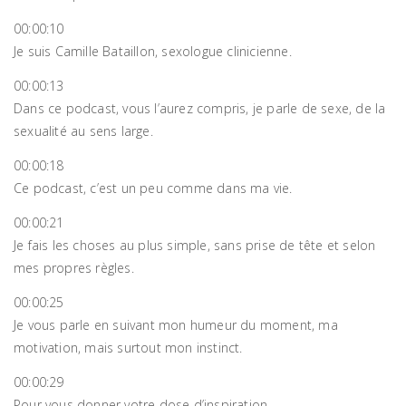
00:00:10
Je suis Camille Bataillon, sexologue clinicienne.
00:00:13
Dans ce podcast, vous l’aurez compris, je parle de sexe, de la
sexualité au sens large.
00:00:18
Ce podcast, c’est un peu comme dans ma vie.
00:00:21
Je fais les choses au plus simple, sans prise de tête et selon
mes propres règles.
00:00:25
Je vous parle en suivant mon humeur du moment, ma
motivation, mais surtout mon instinct.
00:00:29
Pour vous donner votre dose d’inspiration.