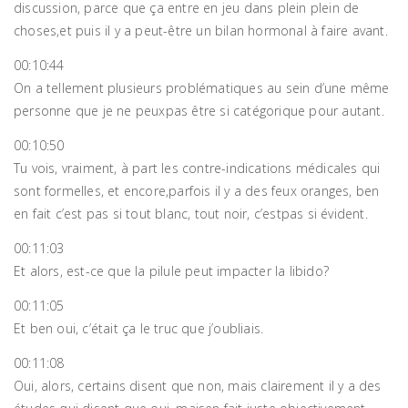
discussion, parce que ça entre en jeu dans plein plein de
choses,et puis il y a peut-être un bilan hormonal à faire avant.
00:10:44
On a tellement plusieurs problématiques au sein d’une même
personne que je ne peuxpas être si catégorique pour autant.
00:10:50
Tu vois, vraiment, à part les contre-indications médicales qui
sont formelles, et encore,parfois il y a des feux oranges, ben
en fait c’est pas si tout blanc, tout noir, c’estpas si évident.
00:11:03
Et alors, est-ce que la pilule peut impacter la libido?
00:11:05
Et ben oui, c’était ça le truc que j’oubliais.
00:11:08
Oui, alors, certains disent que non, mais clairement il y a des