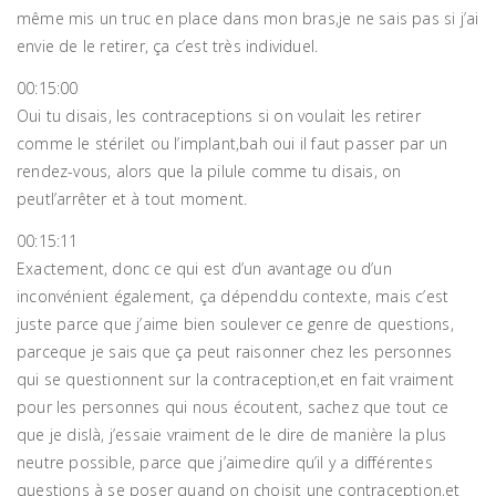
même mis un truc en place dans mon bras,je ne sais pas si j’ai
envie de le retirer, ça c’est très individuel.
00:15:00
Oui tu disais, les contraceptions si on voulait les retirer
comme le stérilet ou l’implant,bah oui il faut passer par un
rendez-vous, alors que la pilule comme tu disais, on
peutl’arrêter et à tout moment.
00:15:11
Exactement, donc ce qui est d’un avantage ou d’un
inconvénient également, ça dépenddu contexte, mais c’est
juste parce que j’aime bien soulever ce genre de questions,
parceque je sais que ça peut raisonner chez les personnes
qui se questionnent sur la contraception,et en fait vraiment
pour les personnes qui nous écoutent, sachez que tout ce
que je dislà, j’essaie vraiment de le dire de manière la plus
neutre possible, parce que j’aimedire qu’il y a différentes
questions à se poser quand on choisit une contraception,et