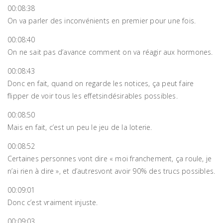
00:08:38
On va parler des inconvénients en premier pour une fois.
00:08:40
On ne sait pas d’avance comment on va réagir aux hormones.
00:08:43
Donc en fait, quand on regarde les notices, ça peut faire
flipper de voir tous les effetsindésirables possibles.
00:08:50
Mais en fait, c’est un peu le jeu de la loterie.
00:08:52
Certaines personnes vont dire « moi franchement, ça roule, je
n’ai rien à dire », et d’autresvont avoir 90% des trucs possibles.
00:09:01
Donc c’est vraiment injuste.
00:09:03