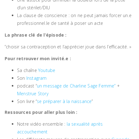
d’un stérilet/DIU
La clause de conscience : on ne peut jamais forcer un.e
professionnel.le de santé à poser un acte
La phrase clé de l’épisode :
“choisir sa contraception et l’apprécier joue dans l’efficacité. »
Pour retrouver mon invité.e :
Sa chaîne
Youtube
Son
Instagram
podcast “
un message de Charline Sage Femme”
+
Menstrue Story
Son livre “
se préparer à la naissance
”
Ressources pour aller plus loin :
Notre vidéo ensemble :
la sexualité après
accouchement