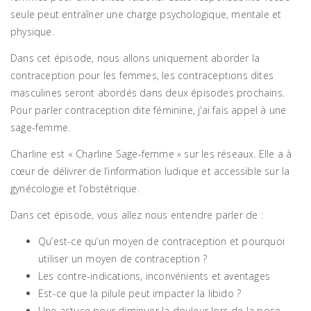
seule peut entraîner une charge psychologique, mentale et
physique.
Dans cet épisode, nous allons uniquement aborder la
contraception pour les femmes, les contraceptions dites
masculines seront abordés dans deux épisodes prochains.
Pour parler contraception dite féminine, j’ai fais appel à une
sage-femme.
Charline est « Charline Sage-femme » sur les réseaux. Elle a à
cœur de délivrer de l’information ludique et accessible sur la
gynécologie et l’obstétrique.
Dans cet épisode, vous allez nous entendre parler de :
Qu’est-ce qu’un moyen de contraception et pourquoi
utiliser un moyen de contraception ?
Les contre-indications, inconvénients et aventages
Est-ce que la pilule peut impacter la libido ?
Une astuce pour diminuer la douleur lors de la pose