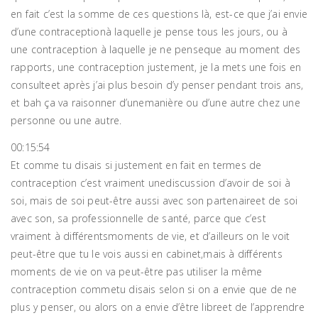
en fait c’est la somme de ces questions là, est-ce que j’ai envie
d’une contraceptionà laquelle je pense tous les jours, ou à
une contraception à laquelle je ne penseque au moment des
rapports, une contraception justement, je la mets une fois en
consulteet après j’ai plus besoin d’y penser pendant trois ans,
et bah ça va raisonner d’unemanière ou d’une autre chez une
personne ou une autre.
00:15:54
Et comme tu disais si justement en fait en termes de
contraception c’est vraiment unediscussion d’avoir de soi à
soi, mais de soi peut-être aussi avec son partenaireet de soi
avec son, sa professionnelle de santé, parce que c’est
vraiment à différentsmoments de vie, et d’ailleurs on le voit
peut-être que tu le vois aussi en cabinet,mais à différents
moments de vie on va peut-être pas utiliser la même
contraception commetu disais selon si on a envie que de ne
plus y penser, ou alors on a envie d’être libreet de l’apprendre