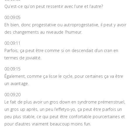
Qu’est-ce qu’on peut ressentir avec l’une et l’autre?
00:09:05
Eh bien, donc progestative ou autroprogestative, il peut y avoir
des changements au niveaude l’humeur.
00:09:11
Parfois, ça peut être comme si on descendait d’un cran en
termes de jovialité.
00:09:15
Également, comme ça lisse le cycle, pour certaines ça va être
un avantage.
00:09:20
Le fait de plus avoir un gros down en syndrome prémenstruel,
un gros up après, un peu l’effetyo-yo, ça peut être parfois un
peu plus stable, ce qui peut être confortable pourcertaines et
pour d’autres vraiment beaucoup moins fun.