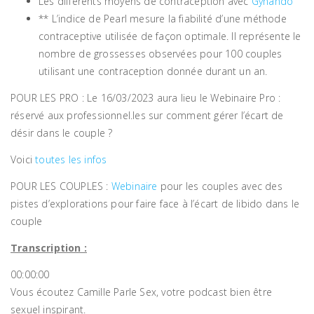
Les différents moyens de contraception avec
Gynando
** L’indice de Pearl mesure la fiabilité d’une méthode
contraceptive utilisée de façon optimale. Il représente le
nombre de grossesses observées pour 100 couples
utilisant une contraception donnée durant un an.
POUR LES PRO : Le 16/03/2023 aura lieu le Webinaire Pro :
réservé aux professionnel.les sur comment gérer l’écart de
désir dans le couple ?
Voici
toutes les infos
POUR LES COUPLES :
Webinaire
pour les couples avec des
pistes d’explorations pour faire face à l’écart de libido dans le
couple
Transcription :
00:00:00
Vous écoutez Camille Parle Sex, votre podcast bien être
sexuel inspirant.