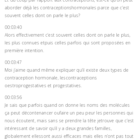
aborder déjà les contraceptionshormonales parce que c’est
souvent celles dont on parle le plus?
00:03:40
Alors effectivement c’est souvent celles dont on parle le plus,
les plus connues etpuis celles parfois qui sont proposées en
première intention.
00:03:47
Moi j’aime quand même expliquer qu’il existe deux types de
contraception hormonale, lescontraceptions
oestroprogestatives et progestatives.
00:03:56
Je sais que parfois quand on donne les noms des molécules
ça peut décontenancer oufaire un peu peur les personnes qui
nous écoutent, mais sans se prendre la tête jetrouve que c’est
intéressant de savoir qu’il y a deux grandes familles,
globalement ellessont aussi efficaces mais elles n’ont pas tout