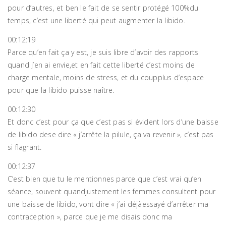
pour d’autres, et ben le fait de se sentir protégé 100%du
temps, c’est une liberté qui peut augmenter la libido.
00:12:19
Parce qu’en fait ça y est, je suis libre d’avoir des rapports
quand j’en ai envie,et en fait cette liberté c’est moins de
charge mentale, moins de stress, et du coupplus d’espace
pour que la libido puisse naître.
00:12:30
Et donc c’est pour ça que c’est pas si évident lors d’une baisse
de libido dese dire « j’arrête la pilule, ça va revenir », c’est pas
si flagrant.
00:12:37
C’est bien que tu le mentionnes parce que c’est vrai qu’en
séance, souvent quandjustement les femmes consultent pour
une baisse de libido, vont dire « j’ai déjàessayé d’arrêter ma
contraception », parce que je me disais donc ma