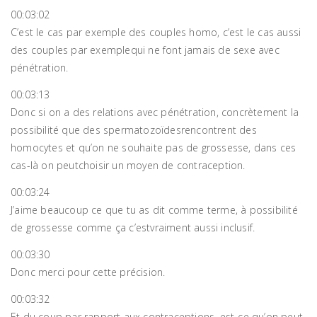
00:03:02
C’est le cas par exemple des couples homo, c’est le cas aussi
des couples par exemplequi ne font jamais de sexe avec
pénétration.
00:03:13
Donc si on a des relations avec pénétration, concrètement la
possibilité que des spermatozoïdesrencontrent des
homocytes et qu’on ne souhaite pas de grossesse, dans ces
cas-là on peutchoisir un moyen de contraception.
00:03:24
J’aime beaucoup ce que tu as dit comme terme, à possibilité
de grossesse comme ça c’estvraiment aussi inclusif.
00:03:30
Donc merci pour cette précision.
00:03:32
Et du coup par rapport aux contraceptions, est-ce qu’on peut