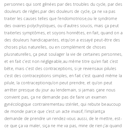
personnes qui sont gênées par des troubles du cycle, par des
douleurs de règles,par des douleurs de cycle, ça ne va pas
traiter les causes telles que l’endomotriose,ou le syndrome
des ovaires polychystiques, ou d’autres soucis, mais ça peut
traiterles symptômes, et soyons honnêtes, en fait, quand on a
des douleurs handicapantes, etqu’on a essayé peut-être des
choses plus naturelles, ou en complément de choses
plusnaturelles, ça peut soulager la vie de certaines personnes,
et en fait c’est non négligeable,au même titre qu’en fait c’est
bête, mais c’est des contraceptions, si je reviensaux pilules
c’est des contraceptions simples, en fait c’est quand même la
pilule, la contraceptionqu’on peut prendre, et qu’on peut
arrêter presque du jour au lendemain, si jamais çane nous
convient pas, ça ne demande pas de faire un examen
gynécologique contrairementau stérilet, qui rebute beaucoup
de monde parce que c’est un acte invasif, l’implantça
demande de prendre un rendez-vous aussi, de le mettre, est-
ce que ça va maler, siça ne me va pas, mine de rien j’ai quand