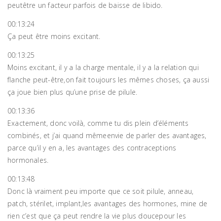
peutêtre un facteur parfois de baisse de libido.
00:13:24
Ça peut être moins excitant.
00:13:25
Moins excitant, il y a la charge mentale, il y a la relation qui
flanche peut-être,on fait toujours les mêmes choses, ça aussi
ça joue bien plus qu’une prise de pilule.
00:13:36
Exactement, donc voilà, comme tu dis plein d’éléments
combinés, et j’ai quand mêmeenvie de parler des avantages,
parce qu’il y en a, les avantages des contraceptions
hormonales.
00:13:48
Donc là vraiment peu importe que ce soit pilule, anneau,
patch, stérilet, implant,les avantages des hormones, mine de
rien c’est que ça peut rendre la vie plus doucepour les